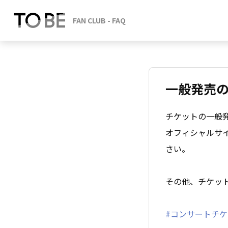
一般発売
チケットの一般
オフィシャルサ
さい。
その他、チケッ
#コンサートチ