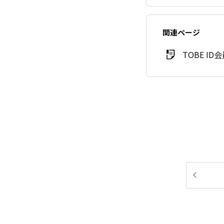
関連ページ
TOBE ID