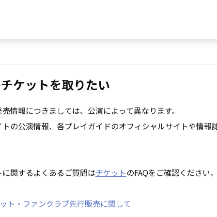
のチケットを取りたい
発売情報につきましては、公演によって異なります。
イトの公演情報、各プレイガイドのオフィシャルサイトや情報
トに関するよくあるご質問は
チケット
のFAQをご確認ください
ケット・ファンクラブ先行販売に関して