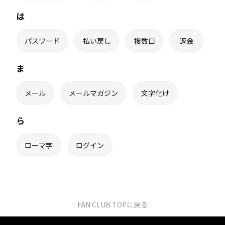
は
パスワード
払い戻し
複数口
返金
ま
メール
メールマガジン
文字化け
ら
ローマ字
ログイン
FAN CLUB TOPに戻る