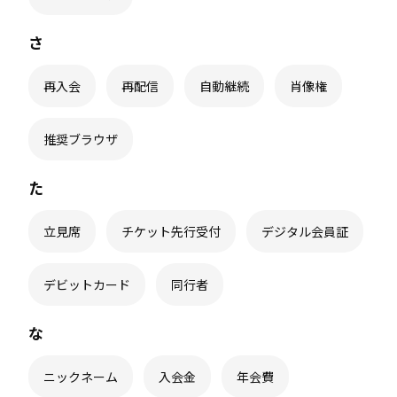
さ
再入会
再配信
自動継続
肖像権
推奨ブラウザ
た
立見席
チケット先行受付
デジタル会員証
デビットカード
同行者
な
ニックネーム
入会金
年会費