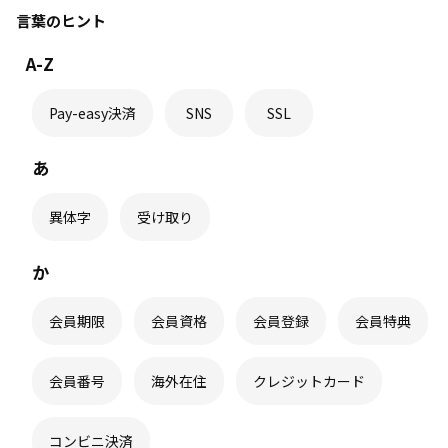
言葉のヒント
デジタル会員証
A-Z
コンビニ決済・Pay-easy決済の利用方法
Pay-easy決済
SNS
SSL
あ
異体字
受け取り
か
会員期限
会員資格
会員登録
会員特典
会員番号
海外在住
クレジットカード
コンビニ決済