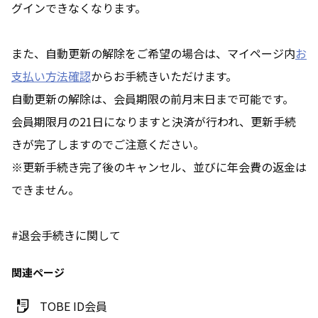
グインできなくなります。
また、自動更新の解除をご希望の場合は、マイページ内
お
支払い方法確認
からお手続きいただけます。
自動更新の解除は、会員期限の前月末日まで可能です。
会員期限月の21日になりますと決済が行われ、更新手続
きが完了しますのでご注意ください。
※更新手続き完了後のキャンセル、並びに年会費の返金は
できません。
#退会手続きに関して
関連ページ
TOBE ID会員