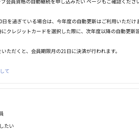
ラブ会員資格の自動継続を申し込みたい
ページもご確認くださ
20日を過ぎている場合は、今年度の自動更新はご利用いただけ
時にクレジットカードを選択した際に、次年度以降の自動更新
をいただくと、会員期限月の21日に決済が行われます。
関して
会員
したい