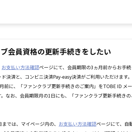
ラブ会員資格の更新手続きをしたい
、
お支払い方法確認
ページにて、会員期限の3ヵ月前からお手続
ド決済と、コンビニ決済Pay-easy決済がご利用いただけます
月前に、「ファンクラブ更新手続きのご案内」をTOBE ID メ
す。なお、会員期限月の1日にも、「ファンクラブ更新手続きの
日までは、マイページ内の、
お支払い方法確認
ページにて、自