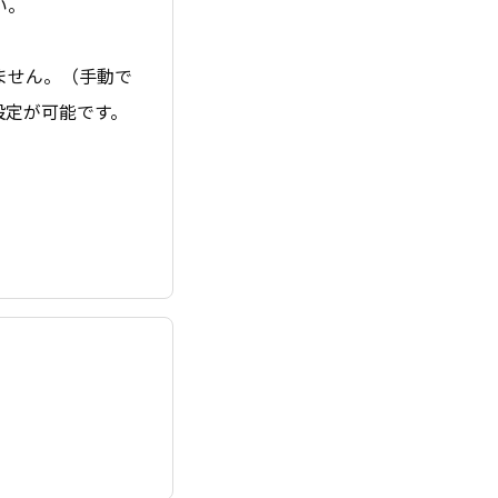
い。
ません。（手動で
設定が可能です。