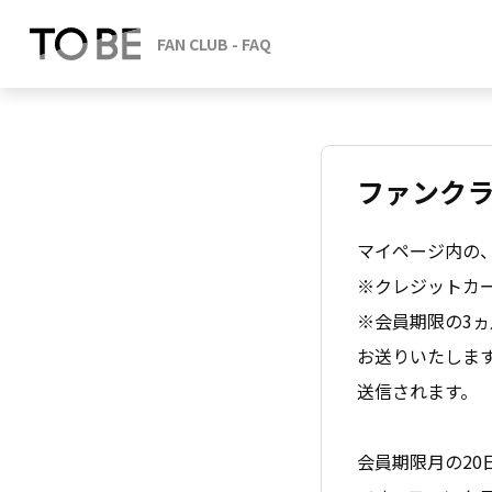
ファンク
マイページ内の
※クレジットカー
※会員期限の3ヵ
お送りいたしま
送信されます。
会員期限月の20