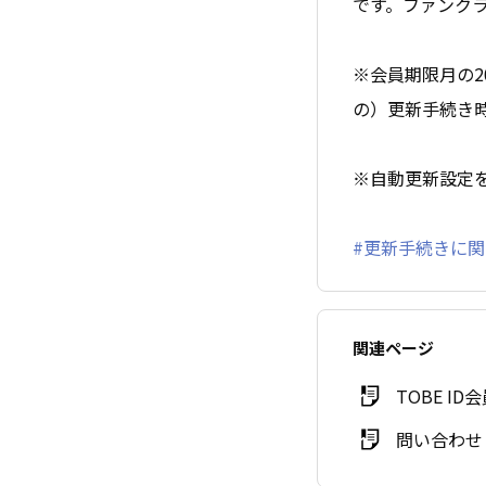
です。
ファンク
※会員期限月の
の）更新手続き
※自動更新設定
#更新手続きに
関連ページ
TOBE ID
問い合わせ